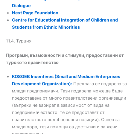
Dialogue
Next Page Foundation
Centre for Educational Integration of Children and
Students from Ethnic Minorities
11.4. Турция
Програми, възможности и стимули, предоставени от
турското правителство
KOSGEB Incentives (Small and Medium Enterprises
Development Organization):
Предлага се подкрепа за
млади предприемачи. Тази подкрепа може да бъде
предоставена от много правителствени организации
(въпреки че варират в зависимост от вида на
предприемачеството, те се предоставят от
правителството под 4 основни позиции). Освен за
млади хора, тези помощи са достъпни и за жени
предприемачи.