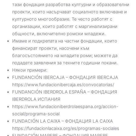
тази фондация разработва културни и образователни
проекти, които насърчават социалното включване и
културното многообразие. Те често работят с
организации, които работят с маргинализирани
общности, включително ромски младежи.
Имаме и подкрепата на частни фондации, които
финансират проекти, насочени към
благосъстоянието на младите роми; можете да
подадете заявления за техните годишни покани.
Някои примери:
FUNDANCIÓN IBERCAJA – ФОНДАЦИЯ IBERCAJA
https://www.fundacionibercaja.es/convocatorias/
FUNDANCIÓN IBERDROLA ESPAÑA – ФОНДАЦИЯ
IBERDROLA ИСПАНИЯ
https://www.fundacioniberdrolaespana.org/accion-
social/programa-social
FUNDACIÓN LA CAIXA – ФОНДАЦИЯ LA CAIXA
https://fundacionlacaixa.org/es/programas-sociales
FUNDACIÓN MAPFRE – ФОНДАЦИЯ MAPFRE