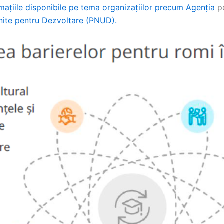
rmațiile disponibile pe tema organizațiilor precum Agenția
p
Unite pentru Dezvoltare (PNUD).