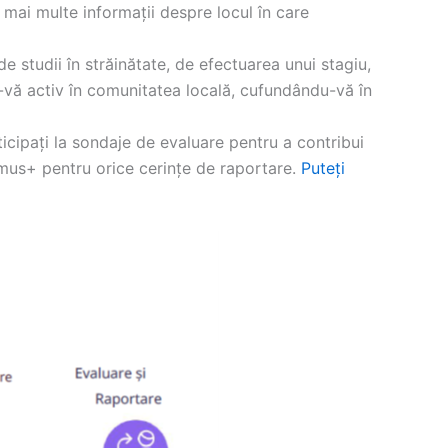
 mai multe informații despre locul în care
e studii în străinătate, de efectuarea unui stagiu,
u-vă activ în comunitatea locală, cufundându-vă în
ticipați la sondaje de evaluare pentru a contribui
smus+ pentru orice cerințe de raportare.
Puteți