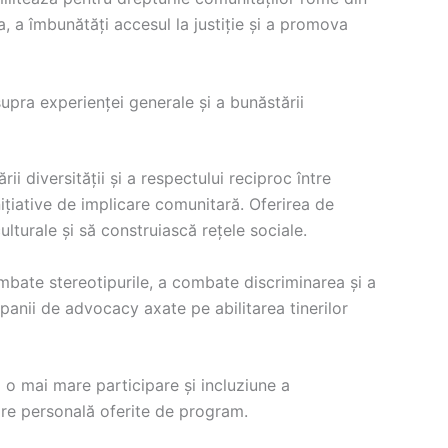
a, a îmbunătăți accesul la justiție și a promova
upra experienței generale și a bunăstării
i diversității și a respectului reciproc între
nițiative de implicare comunitară. Oferirea de
ulturale și să construiască rețele sociale.
mbate stereotipurile, a combate discriminarea și a
panii de advocacy axate pe abilitarea tinerilor
o mai mare participare și incluziune a
are personală oferite de program.