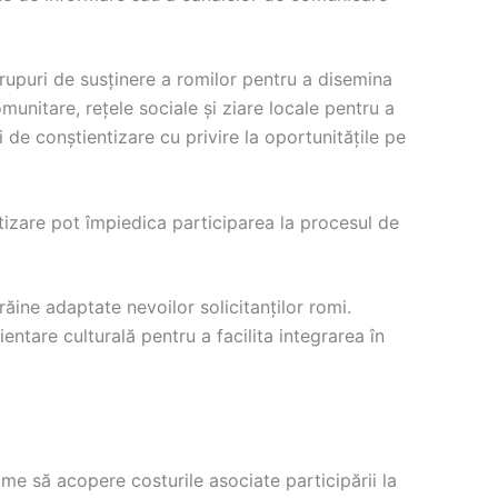
rupuri de susținere a romilor pentru a disemina
unitare, rețele sociale și ziare locale pentru a
 de conștientizare cu privire la oportunitățile pe
tizare pot împiedica participarea la procesul de
trăine adaptate nevoilor solicitanților romi.
entare culturală pentru a facilita integrarea în
e să acopere costurile asociate participării la