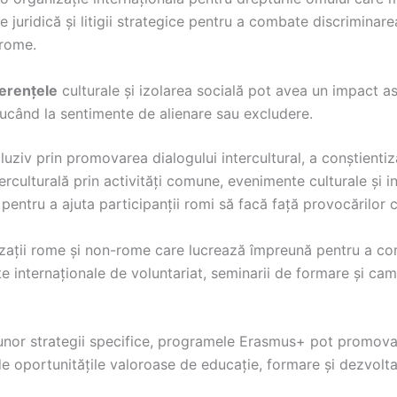
 juridică și litigii strategice pentru a combate discriminare
 rome.
ferențele
culturale și izolarea socială pot avea un impact as
ucând la sentimente de alienare sau excludere.
iv prin promovarea dialogului intercultural, a conștientizări
terculturală prin activități comune, evenimente culturale și i
pentru a ajuta participanții romi să facă față provocărilor c
izații rome și non-rome care lucrează împreună pentru a co
 internaționale de voluntariat, seminarii de formare și cam
unor strategii specifice, programele Erasmus+ pot promova 
e oportunitățile valoroase de educație, formare și dezvolt