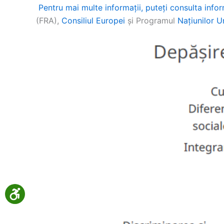
Pentru mai multe informații, puteți consulta info
(FRA),
Consiliul Europei
și Programul
Națiunilor 