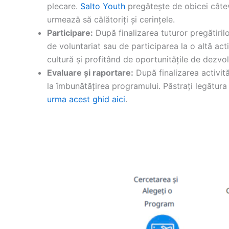
plecare.
Salto Youth
pregătește de obicei câteva
urmează să călătoriți și cerințele.
Participare:
După finalizarea tuturor pregătirilo
de voluntariat sau de participarea la o altă ac
cultură și profitând de oportunitățile de dezvol
Evaluare și raportare:
După finalizarea activită
la îmbunătățirea programului. Păstrați legătur
urma acest ghid aici
.