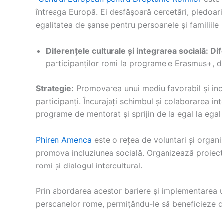
întreaga Europă. Ei desfășoară cercetări, pledoarie
egalitatea de șanse pentru persoanele și familiile
Diferențele culturale și integrarea socială: Di
participanților romi la programele Erasmus+, d
Strategie:
Promovarea unui mediu favorabil și incluz
participanți. Încurajați schimbul și colaborarea in
programe de mentorat și sprijin de la egal la egal 
Phiren Amenca
este o rețea de voluntari și organ
promova incluziunea socială. Organizează proiecte
romi și dialogul intercultural.
Prin abordarea acestor bariere și implementarea 
persoanelor rome, permițându-le să beneficieze d