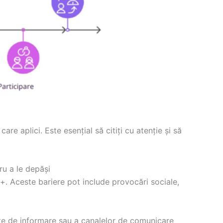
re aplici. Este esențial să citiți cu atenție și să
ru a le depăși
. Aceste bariere pot include provocări sociale,
ate de informare sau a canalelor de comunicare